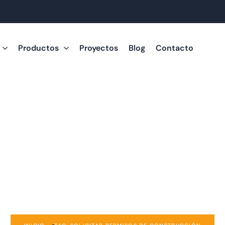
Productos
Proyectos
Blog
Contacto
Soluciones de Vivienda
r permisos de con