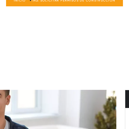
INICIO
TAG: SOLICITAR PERMISOS DE CONSTRUCCIÓN