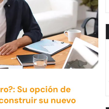
ro?: Su opción de
construir su nuevo