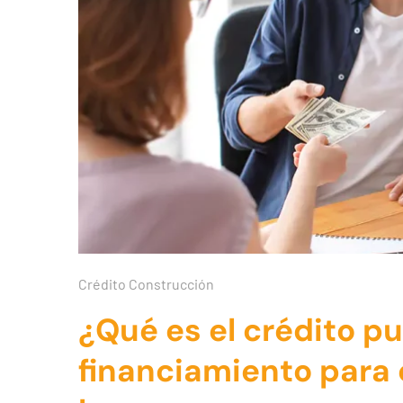
Crédito Construcción
¿Qué es el crédito pu
financiamiento para 