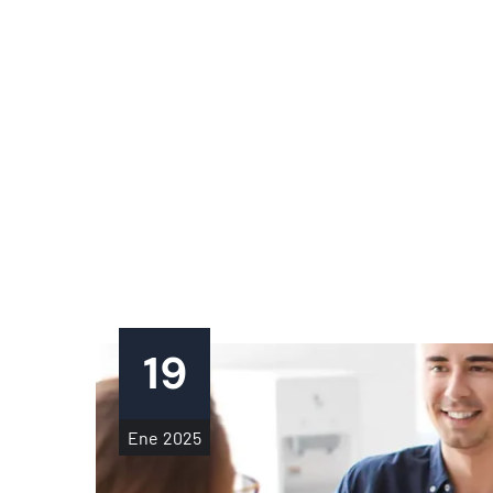
19
Ene
2025