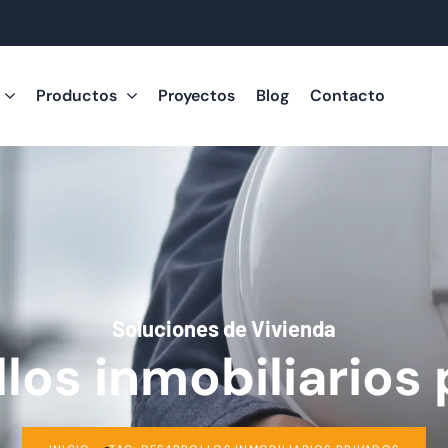
Productos
Proyectos
Blog
Contacto
Soluciones de Vivienda
los inmobiliarios