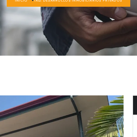
INICIO
TAG: DESARROLLOS INMOBILIARIOS PRIVADOS