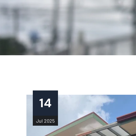
14
Jul
2025