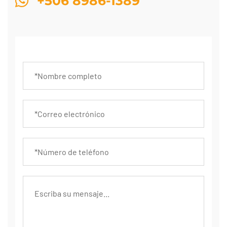
+506 8986-1389