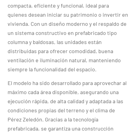
compacta, eficiente y funcional, ideal para
quienes desean iniciar su patrimonio o invertir en
vivienda. Con un diseño moderno y el respaldo de
un sistema constructivo en prefabricado tipo
columna y baldosas, las unidades están
distribuidas para ofrecer comodidad, buena
ventilación e iluminación natural, manteniendo
siempre la funcionalidad del espacio.
El modelo ha sido desarrollado para aprovechar al
máximo cada área disponible, asegurando una
ejecución rápida, de alta calidad y adaptada a las
condiciones propias del terreno y el clima de
Pérez Zeledón. Gracias a la tecnología
prefabricada, se garantiza una construcción