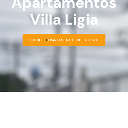
Apartamentos
Villa Ligia
INICIO
APARTAMENTOS VILLA LIGIA