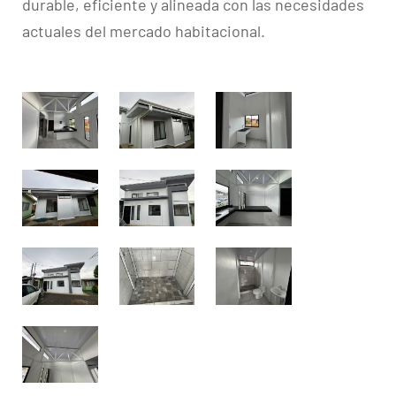
durable, eficiente y alineada con las necesidades
actuales del mercado habitacional.