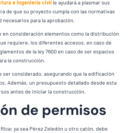
tura e ingeniería civil
le ayudará a plasmar sus
ura de que su proyecto cumpla con las normativas
 necesarios para la aprobación.
e en consideración elementos como la distribución
que requiere, los diferentes accesos, en caso de
lamentos de la ley 7600 en caso de ser espacios
ara la construcción.
e ser considerado, asegurando que la edificación
cos. Además, un presupuesto detallado desde esta
sos antes de iniciar la construcción.
ión de permisos
 Rica; ya sea Pérez Zeledón u otro catón, debe