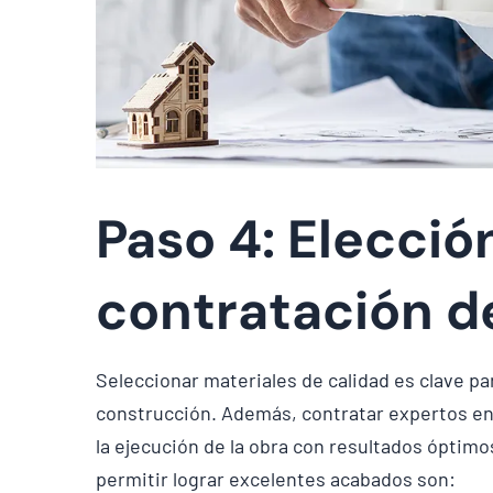
Paso 4: Elecció
contratación d
Seleccionar materiales de calidad es clave par
construcción. Además, contratar expertos en l
la ejecución de la obra con resultados óptim
permitir lograr excelentes acabados son: