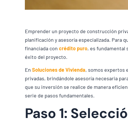
Emprender un proyecto de construcción priva
planificación y asesoría especializada. Para 
financiada con
crédito puro
, es fundamental 
éxito del proyecto.
En
Soluciones de Vivienda
, somos expertos e
privadas, brindándole asesoría necesaria para
que su inversión se realice de manera eficie
serie de pasos fundamentales.
Paso 1: Selecci