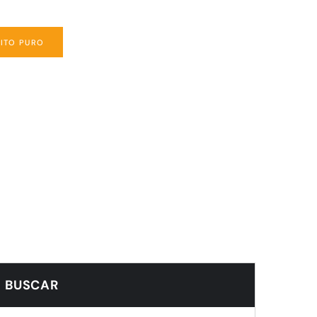
DITO PURO
BUSCAR