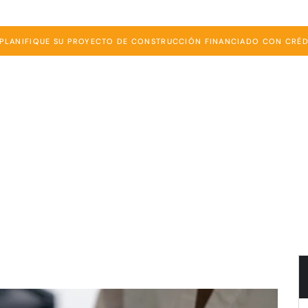
PLANIFIQUE SU PROYECTO DE CONSTRUCCIÓN FINANCIADO CON CRÉ