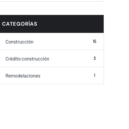
CATEGORÍAS
Construcción
15
Crédito construcción
3
Remodelaciones
1